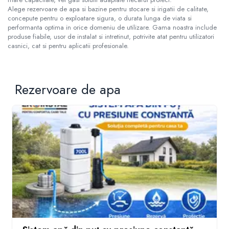
Alege rezervoare de apa si bazine pentru stocare si irigatii de calitate,
concepute pentru o exploatare sigura, o durata lunga de viata si
performanta optima in orice domeniu de utilizare. Gama noastra include
produse fiabile, usor de instalat si intretinut, potrivite atat pentru utilizatori
casnici, cat si pentru aplicatii profesionale.
Rezervoare de apa