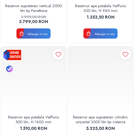
Rezervor suprateran vertical 2000
Rezervor apa potabila ValPurio
litri tip Panettone
300 litri, H 960 mm
3.999,00 RON
1.353,50 RON
3.799,00 RON
Adauga in cos
Adauga in cos
Rezervor apa potabila ValPurio
Rezervor apa suprateran cilindric
500 litri, H 1600 mm
orizontal 3000 litri tip cisterna
1.510,00 RON
5.225,00 RON