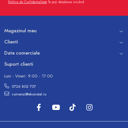
Politica de Confidentialitate
Te poți dezabona oricând.
Magazinul meu
Clienti
Date comerciale
Suport clienti
Luni - Vineri: 9:00 - 17:00
0726 802 707
comenzi@ekoinstal.ro