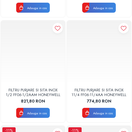
Pompe de caldura
Adauga in cos
Adauga in cos
Centrale peleti lemn
FILTRU PURJARE SI SITA INOX
FILTRU PURJARE SI SITA INOX
1/2 FF06-1/2AAM HONEYWELL
11/4 FF06-11/4AA HONEYWELL
821,80 RON
774,80 RON
Adauga in cos
Adauga in cos
-11%
-11%