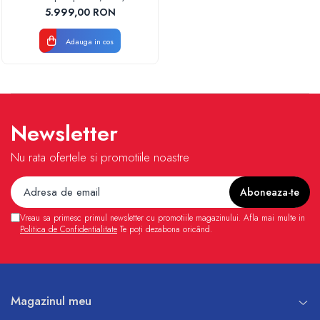
5.999,00 RON
Adauga in cos
Newsletter
Nu rata ofertele si promotiile noastre
Vreau sa primesc primul newsletter cu promotiile magazinului. Afla mai multe in
Politica de Confidentialitate
Te poți dezabona oricând.
Magazinul meu