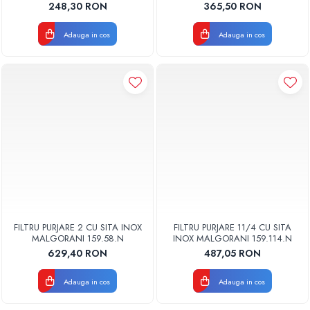
248,30 RON
365,50 RON
Adauga in cos
Adauga in cos
FILTRU PURJARE 2 CU SITA INOX
FILTRU PURJARE 11/4 CU SITA
MALGORANI 159.58.N
INOX MALGORANI 159.114.N
629,40 RON
487,05 RON
Adauga in cos
Adauga in cos