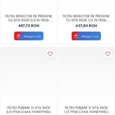
FILTRU REDUCTOR DE PRESIUNE
FILTRU REDUCTOR DE PRESIUNE
CU SITA INOX 3/4 FE FK06-
CU SITA INOX 1/2 FE FK06-
3/4AA HONEYWELL
1/2AA HONEYWELL
487,70 RON
637,80 RON
Adauga in cos
Adauga in cos
FILTRU PURJARE SI SITA INOX
FILTRU PURJARE SI SITA INOX
3/4 FF06-3/4AA HONEYWELL
1/2 FF06-1/2AA HONEYWELL