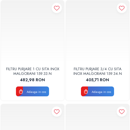
FILTRU PURJARE 1 CU SITA INOX
FILTRU PURJARE 3/4 CU SITA
MALGORANI 159.33.N
INOX MALGORANI 159.34.N
482,98 RON
405,71 RON
Adauga in cos
Adauga in cos