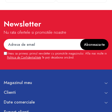
Newsletter
Nu rata ofertele si promotiile noastre
Vreau sa primesc primul newsletter cu promotiile magazinului. Afla mai multe in
Politica de Confidentialitate
Te poți dezabona oricând.
Magazinul meu
Clienti
Date comerciale
Suport clienti