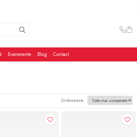
l
Evenimente
Blog
Contact
Ordoneaza: