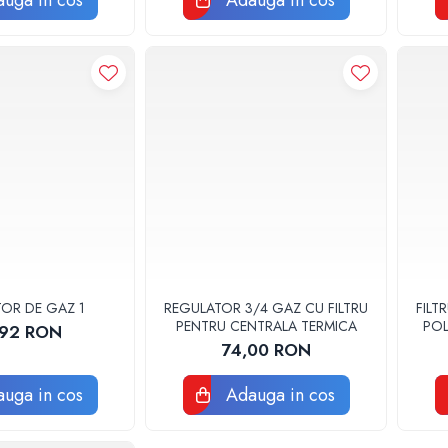
uga in cos
Adauga in cos
OR DE GAZ 1
REGULATOR 3/4 GAZ CU FILTRU
FILT
PENTRU CENTRALA TERMICA
POL
,92 RON
74,00 RON
uga in cos
Adauga in cos