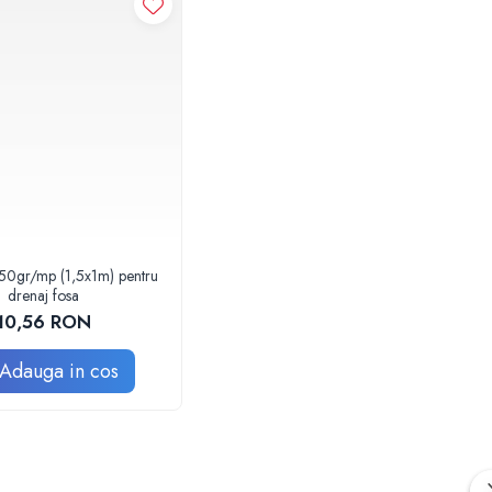
150gr/mp (1,5x1m) pentru
drenaj fosa
10,56 RON
Adauga in cos