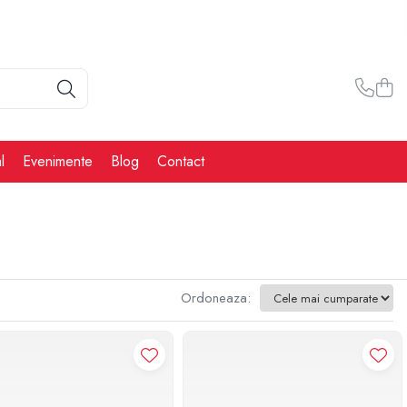
l
Evenimente
Blog
Contact
Ordoneaza: