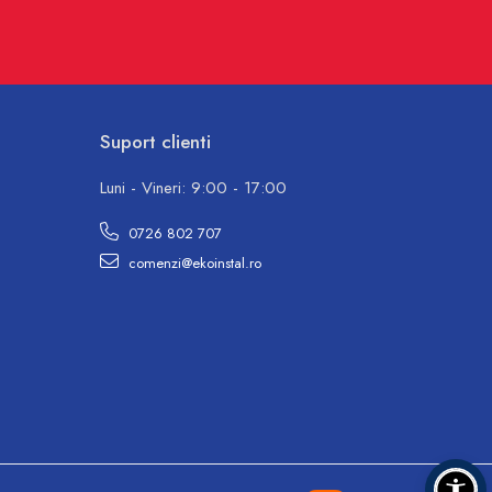
Suport clienti
Luni - Vineri: 9:00 - 17:00
0726 802 707
comenzi@ekoinstal.ro