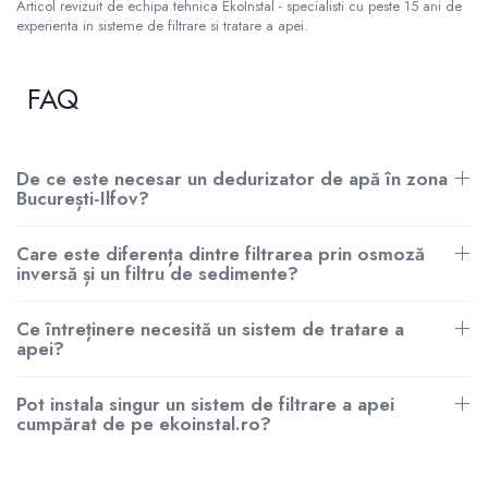
Articol revizuit de echipa tehnica EkoInstal - specialisti cu peste 15 ani de
experienta in sisteme de filtrare si tratare a apei.
FAQ
De ce este necesar un dedurizator de apă în zona
București-Ilfov?
Care este diferența dintre filtrarea prin osmoză
inversă și un filtru de sedimente?
Ce întreținere necesită un sistem de tratare a
apei?
Pot instala singur un sistem de filtrare a apei
cumpărat de pe ekoinstal.ro?