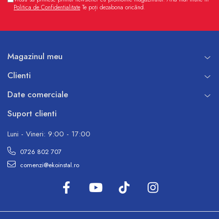
Politica de Confidentialitate
Te poți dezabona oricând.
Magazinul meu
Clienti
Date comerciale
Suport clienti
Luni - Vineri: 9:00 - 17:00
0726 802 707
comenzi@ekoinstal.ro