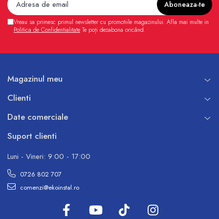
Vreau sa primesc primul newsletter cu promotiile magazinului. Afla mai multe in
Politica de Confidentialitate
Te poți dezabona oricând.
Magazinul meu
Clienti
Date comerciale
Suport clienti
Luni - Vineri: 9:00 - 17:00
0726 802 707
comenzi@ekoinstal.ro