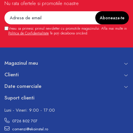
Nu rata ofertele si promotiile noastre
Vreau sa primesc primul newsletter cu promotiile magazinului. Afla mai multe in
Politica de Confidentialitate
Te poți dezabona oricând.
Magazinul meu
Clienti
Date comerciale
Suport clienti
Luni - Vineri: 9:00 - 17:00
0726 802 707
comenzi@ekoinstal.ro