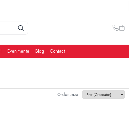
l
Evenimente
Blog
Contact
Ordoneaza: