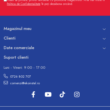
Politica de Confidentialitate
Te poți dezabona oricând.
Magazinul meu
Clienti
Date comerciale
Suport clienti
Luni - Vineri: 9:00 - 17:00
0726 802 707
comenzi@ekoinstal.ro