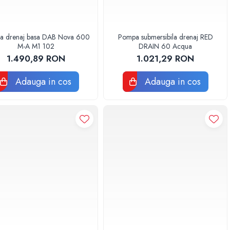
a drenaj basa DAB Nova 600
Pompa submersibila drenaj RED
M-A M1 102
DRAIN 60 Acqua
1.490,89 RON
1.021,29 RON
Adauga in cos
Adauga in cos