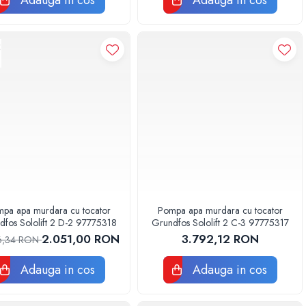
Adauga in cos
Adauga in cos
pa apa murdara cu tocator
Pompa apa murdara cu tocator
Grundfos Sololift 2 D-2 97775318
Grundfos Sololift 2 C-3 97775317
2.051,00 RON
3.792,12 RON
6,34 RON
Adauga in cos
Adauga in cos