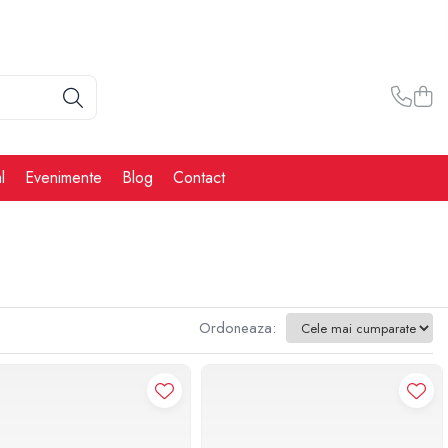
l
Evenimente
Blog
Contact
Ordoneaza: