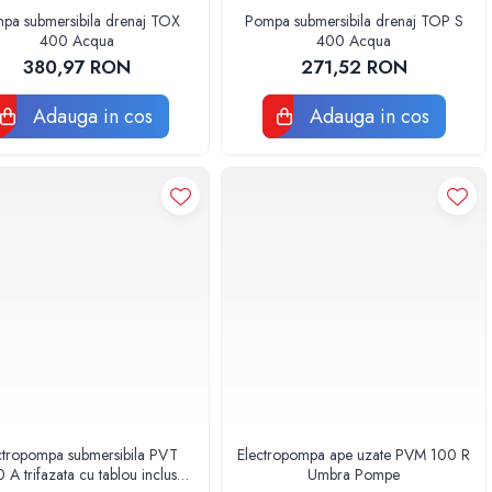
pa submersibila drenaj TOX
Pompa submersibila drenaj TOP S
400 Acqua
400 Acqua
380,97 RON
271,52 RON
Adauga in cos
Adauga in cos
ctropompa submersibila PVT
Electropompa ape uzate PVM 100 R
 A trifazata cu tablou inclus
Umbra Pompe