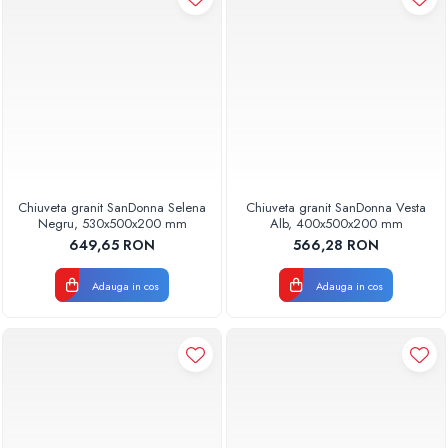
Chiuveta granit SanDonna Selena
Chiuveta granit SanDonna Vesta
Negru, 530x500x200 mm
Alb, 400x500x200 mm
649,65 RON
566,28 RON
Adauga in cos
Adauga in cos