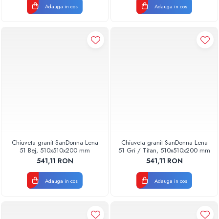
Adauga in cos
Adauga in cos
Chiuveta granit SanDonna Lena
Chiuveta granit SanDonna Lena
51 Bej, 510x510x200 mm
51 Gri / Titan, 510x510x200 mm
541,11 RON
541,11 RON
Adauga in cos
Adauga in cos