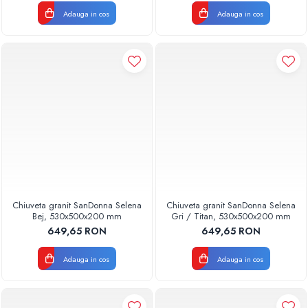
Adauga in cos
Adauga in cos
Chiuveta granit SanDonna Selena
Chiuveta granit SanDonna Selena
Bej, 530x500x200 mm
Gri / Titan, 530x500x200 mm
649,65 RON
649,65 RON
Adauga in cos
Adauga in cos