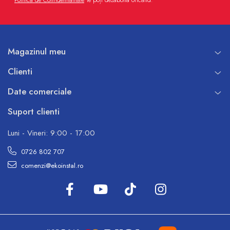
Magazinul meu
Clienti
Date comerciale
Suport clienti
Luni - Vineri: 9:00 - 17:00
0726 802 707
comenzi@ekoinstal.ro