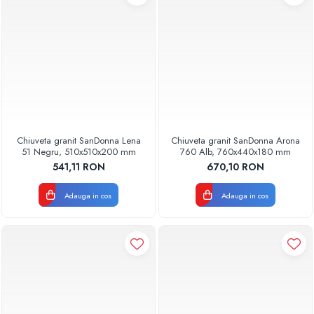
Chiuveta granit SanDonna Lena
Chiuveta granit SanDonna Arona
51 Negru, 510x510x200 mm
760 Alb, 760x440x180 mm
541,11 RON
670,10 RON
Adauga in cos
Adauga in cos