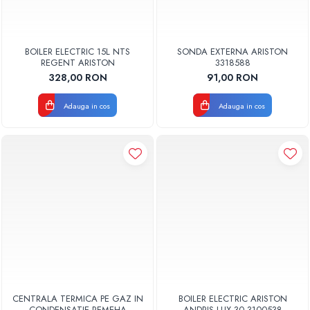
BOILER ELECTRIC 15L NTS
SONDA EXTERNA ARISTON
REGENT ARISTON
3318588
328,00 RON
91,00 RON
Adauga in cos
Adauga in cos
CENTRALA TERMICA PE GAZ IN
BOILER ELECTRIC ARISTON
CONDENSATIE REMEHA
ANDRIS LUX 30 3100538