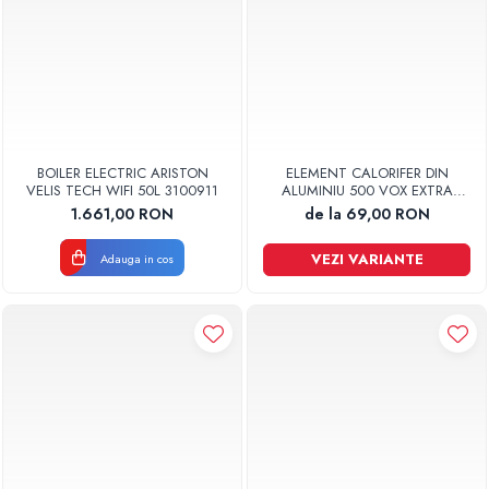
BOILER ELECTRIC ARISTON
ELEMENT CALORIFER DIN
VELIS TECH WIFI 50L 3100911
ALUMINIU 500 VOX EXTRA
GLOBAL
1.661,00 RON
de la 69,00 RON
VEZI VARIANTE
Adauga in cos