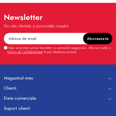
Newsletter
Nu rata ofertele si promotiile noastre
Vreau sa primesc primul newsletter cu promotiile magazinului. Afla mai multe in
Politica de Confidentialitate
Te poți dezabona oricând.
Magazinul meu
Clienti
Date comerciale
Suport clienti