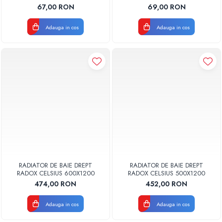
GLOBAL
GLOBAL
67,00 RON
69,00 RON
Adauga in cos
Adauga in cos
RADIATOR DE BAIE DREPT
RADIATOR DE BAIE DREPT
RADOX CELSIUS 600X1200
RADOX CELSIUS 500X1200
474,00 RON
452,00 RON
Adauga in cos
Adauga in cos