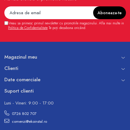
Vreau sa primesc primul newsletter cu promotiile magazinului. Afla mai multe in
Politica de Confidentialitate
Te poți dezabona oricând.
Magazinul meu
Clienti
Date comerciale
Suport clienti
Luni - Vineri: 9:00 - 17:00
0726 802 707
comenzi@ekoinstal.ro