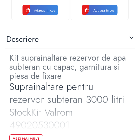
Adauga in cos
Adauga in cos
Descriere
Kit suprainaltare rezervor de apa
subteran cu capac, garnitura si
piesa de fixare
Suprainaltare pentru
rezervor subteran 3000 litri
StockKit Valrom
49020530001
VEZI MAI MULT