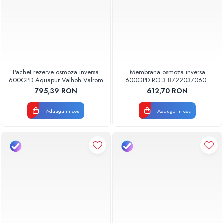
Pachet rezerve osmoza inversa
Membrana osmoza inversa
600GPD Aquapur Valhoh Valrom
600GPD RO 3 87220370603
RO-600 Aquapur Valhoh Valrom
795,39 RON
612,70 RON
Adauga in cos
Adauga in cos