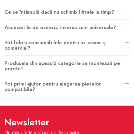
Ce se întâmplă dacă nu schimb filtrele la timp?
Accesoriile de osmoză inversă sunt universale?
Pot folosi consumabilele pentru uz casnic și
comercial?
Produsele din această categorie se montează pe
perete?
Pot primi ajutor pentru alegerea pieselor
compatibile?
Newsletter
Nu rata ofertele si promotiile noastre