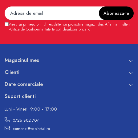
Vreau sa primesc primul newsletter cu promotiile magazinului. Afla mai multe in
Politica de Confidentialitate
Te poți dezabona oricând.
Magazinul meu
Clienti
Date comerciale
Suport clienti
Luni - Vineri: 9:00 - 17:00
0726 802 707
comenzi@ekoinstal.ro