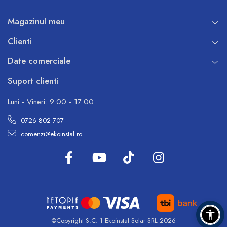
Magazinul meu
Clienti
Date comerciale
Suport clienti
Luni - Vineri: 9:00 - 17:00
0726 802 707
comenzi@ekoinstal.ro
©Copyright S.C. 1 Ekoinstal Solar SRL 2026