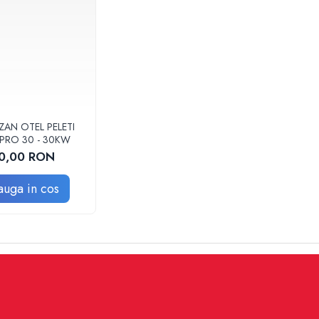
ZAN OTEL PELETI
 PRO 30 - 30KW
0,00 RON
uga in cos