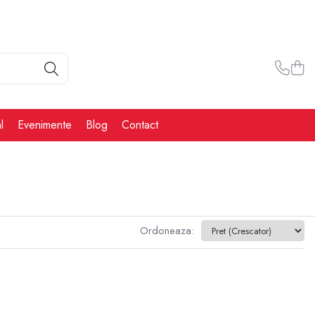
l
Evenimente
Blog
Contact
Ordoneaza: