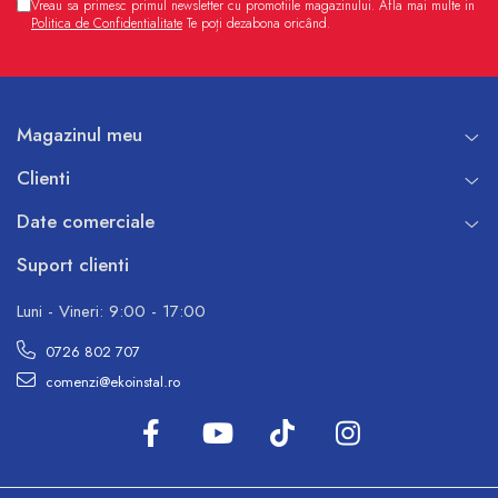
Vreau sa primesc primul newsletter cu promotiile magazinului. Afla mai multe in
Politica de Confidentialitate
Te poți dezabona oricând.
Magazinul meu
Clienti
Date comerciale
Suport clienti
Luni - Vineri: 9:00 - 17:00
0726 802 707
comenzi@ekoinstal.ro