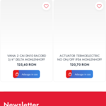
VANA 2 CAI DN10 RACORD
ACTUATOR TERMOELECTRIC
3/4" DELTA MOHLENHOFF
NO ON/OFF IP54 MOHLENHOFF
125,40 RON
120,70 RON
Adauga in cos
Adauga in cos
Newsletter