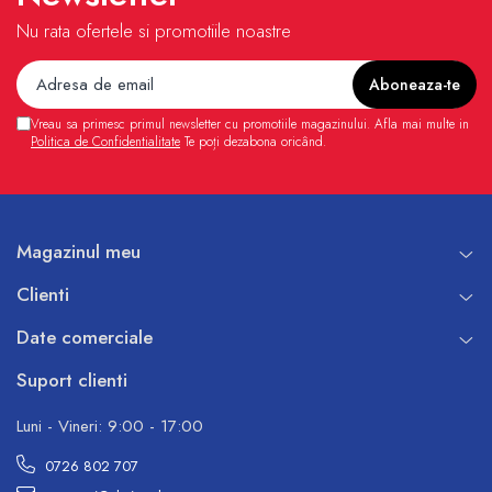
Nu rata ofertele si promotiile noastre
Vreau sa primesc primul newsletter cu promotiile magazinului. Afla mai multe in
Politica de Confidentialitate
Te poți dezabona oricând.
Magazinul meu
Clienti
Date comerciale
Suport clienti
Luni - Vineri: 9:00 - 17:00
0726 802 707