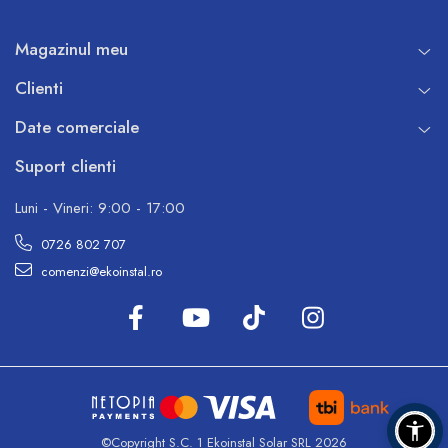
Magazinul meu
Clienti
Date comerciale
Suport clienti
Luni - Vineri: 9:00 - 17:00
0726 802 707
comenzi@ekoinstal.ro
©Copyright S.C. 1 Ekoinstal Solar SRL 2026