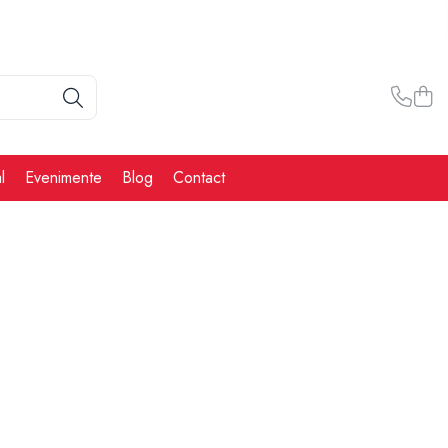
l
Evenimente
Blog
Contact