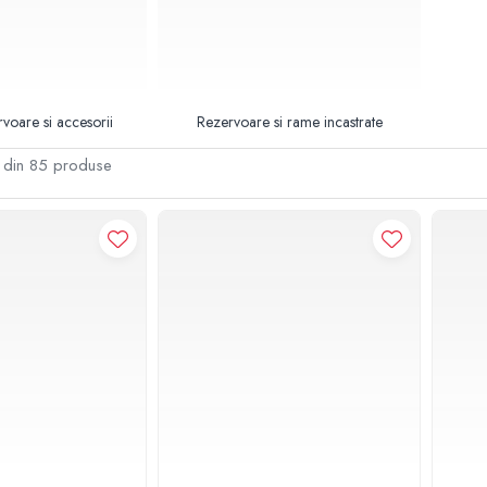
voare si accesorii
Rezervoare si rame incastrate
din
85
produse