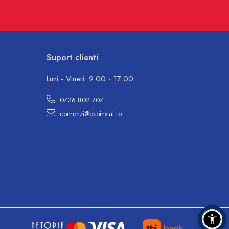
Suport clienti
Luni - Vineri: 9:00 - 17:00
0726 802 707
comenzi@ekoinstal.ro