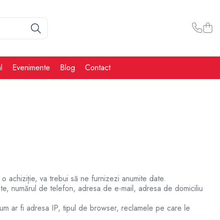
l
Evenimente
Blog
Contact
 o achiziție, va trebui să ne furnizezi anumite date.
tate, numărul de telefon, adresa de e-mail, adresa de domiciliu
um ar fi adresa IP, tipul de browser, reclamele pe care le