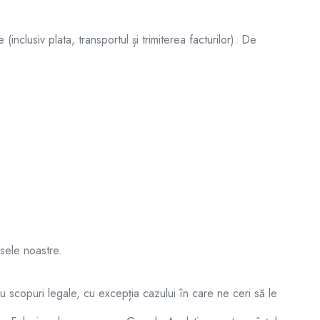
nclusiv plata, transportul și trimiterea facturilor). De
usele noastre.
u scopuri legale, cu excepția cazului în care ne ceri să le