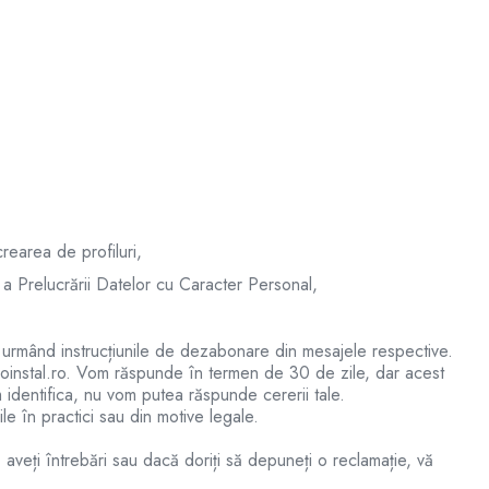
rearea de profiluri,
 Prelucrării Datelor cu Caracter Personal,
, urmând instrucțiunile de dezabonare din mesajele respective.
instal.ro
. Vom răspunde în termen de 30 de zile, dar acest
 identifica, nu vom putea răspunde cererii tale.
le în practici sau din motive legale.
 aveți întrebări sau dacă doriți să depuneți o reclamație, vă