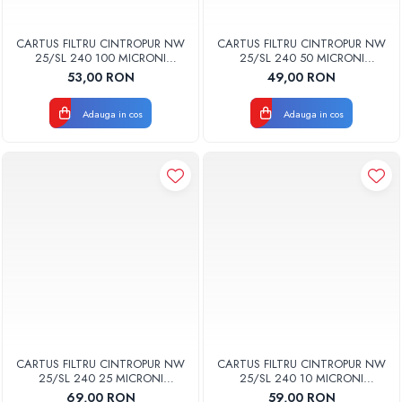
CARTUS FILTRU CINTROPUR NW
CARTUS FILTRU CINTROPUR NW
25/SL 240 100 MICRONI
25/SL 240 50 MICRONI
MANSOANE FILTRARE SET 5BUC
MANSOANE FILTRARE SET 5BUC
53,00 RON
49,00 RON
Adauga in cos
Adauga in cos
CARTUS FILTRU CINTROPUR NW
CARTUS FILTRU CINTROPUR NW
25/SL 240 25 MICRONI
25/SL 240 10 MICRONI
MANSOANE FILTRARE SET 5BUC
MANSOANE FILTRARE SET 5BUC
69,00 RON
59,00 RON