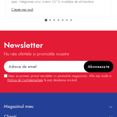
apei. Integrarea unui sistem UV în instalația de alimentare...
Citeste mai mult
Newsletter
Nu rata ofertele si promotiile noastre
Vreau sa primesc primul newsletter cu promotiile magazinului. Afla mai multe in
Politica de Confidentialitate
Te poți dezabona oricând.
Magazinul meu
Clienti