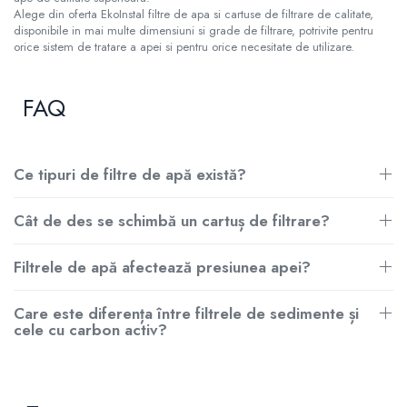
Alege din oferta EkoInstal filtre de apa si cartuse de filtrare de calitate,
disponibile in mai multe dimensiuni si grade de filtrare, potrivite pentru
orice sistem de tratare a apei si pentru orice necesitate de utilizare.
FAQ
Ce tipuri de filtre de apă există?
Cât de des se schimbă un cartuș de filtrare?
Filtrele de apă afectează presiunea apei?
Care este diferența între filtrele de sedimente și
cele cu carbon activ?