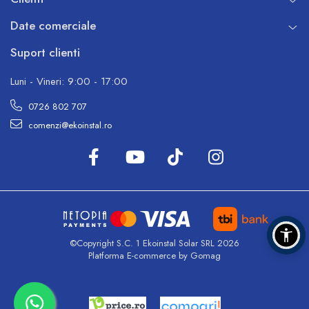
Date comerciale
Suport clienti
Luni - Vineri: 9:00 - 17:00
0726 802 707
comenzi@ekoinstal.ro
©Copyright S.C. 1 Ekoinstal Solar SRL 2026
Platforma E-commerce by Gomag