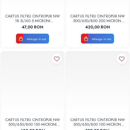
CARTUS FILTRU CINTROPUR NW
CARTUS FILTRU CINTROPUR NW
18 SL160 5 MICRONI
500/650/800 300 MICRONI
MANSOANE FILTRARE SET 5BUC
MANSOANE FILTRARE SET 5BUC
47,00 RON
420,00 RON
Adauga in cos
Adauga in cos
CARTUS FILTRU CINTROPUR NW
CARTUS FILTRU CINTROPUR NW
500/650/800 150 MICRONI
500/650/800 100 MICRONI
MANSOANE FILTRARE SET 5BUC
MANSOANE FILTRARE SET 5BUC