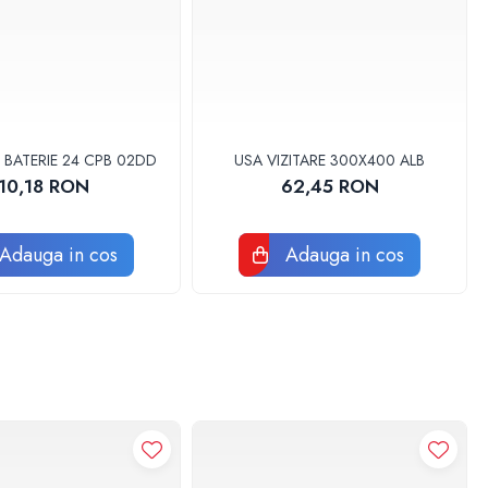
 BATERIE 24 CPB 02DD
USA VIZITARE 300X400 ALB
10,18 RON
62,45 RON
Adauga in cos
Adauga in cos