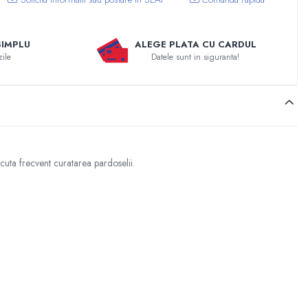
SIMPLU
ALEGE PLATA CU CARDUL
zile
Datele sunt in siguranta!
uta frecvent curatarea pardoselii.