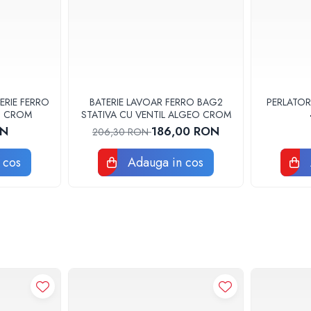
ERIE FERRO
BATERIE LAVOAR FERRO BAG2
PERLATOR
3U CROM
STATIVA CU VENTIL ALGEO CROM
ON
186,00 RON
206,30 RON
 cos
Adauga in cos