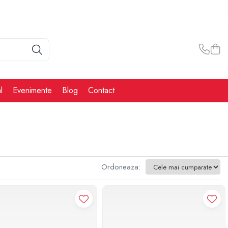
l
Evenimente
Blog
Contact
Ordoneaza: