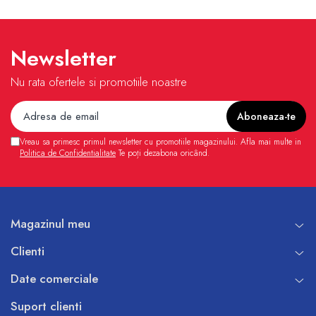
Pompe de caldura
Centrale peleti lemn
Newsletter
Nu rata ofertele si promotiile noastre
Vreau sa primesc primul newsletter cu promotiile magazinului. Afla mai multe in
Politica de Confidentialitate
Te poți dezabona oricând.
Magazinul meu
Clienti
Date comerciale
Suport clienti