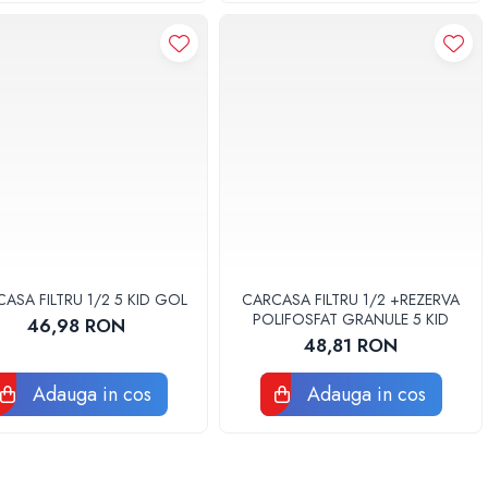
ASA FILTRU 1/2 5 KID GOL
CARCASA FILTRU 1/2 +REZERVA
POLIFOSFAT GRANULE 5 KID
46,98 RON
48,81 RON
Adauga in cos
Adauga in cos