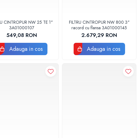
RU CINTROPUR NW 25 TE 1"
FILTRU CINTROPUR NW 800 3"
3A01000107
racord cu flansa 3A01000145
549,08 RON
2.679,29 RON
Adauga in cos
Adauga in cos