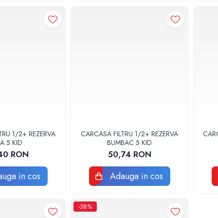
TRU 1/2+ REZERVA
CARCASA FILTRU 1/2+ REZERVA
CARC
TA 5 KID
BUMBAC 5 KID
40 RON
50,74 RON
uga in cos
Adauga in cos
-38%