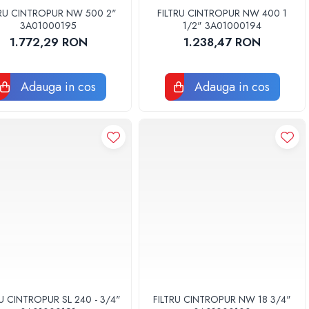
TRU CINTROPUR NW 500 2"
FILTRU CINTROPUR NW 400 1
3A01000195
1/2" 3A01000194
1.772,29 RON
1.238,47 RON
Adauga in cos
Adauga in cos
RU CINTROPUR SL 240 - 3/4"
FILTRU CINTROPUR NW 18 3/4"