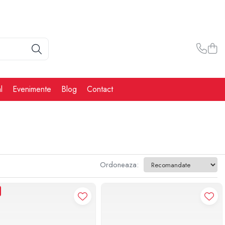
l
Evenimente
Blog
Contact
Ordoneaza: