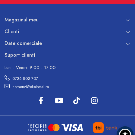
Magazinul meu
Clienti
Date comerciale
Suport clienti
Luni - Vineri: 9:00 - 17:00
0726 802 707
comenzi@ekoinstal.ro