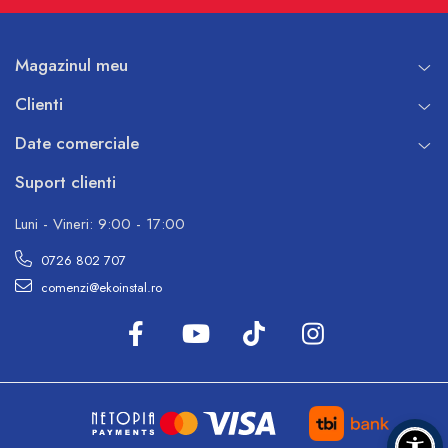
Magazinul meu
Clienti
Date comerciale
Suport clienti
Luni - Vineri: 9:00 - 17:00
0726 802 707
comenzi@ekoinstal.ro