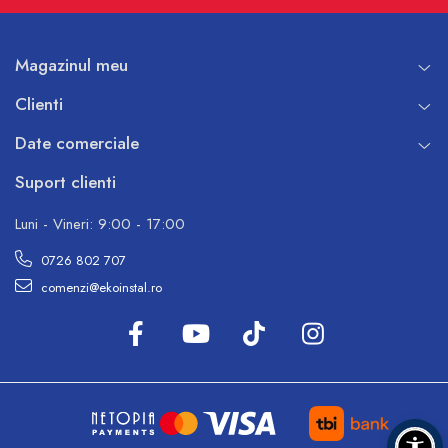
Magazinul meu
Clienti
Date comerciale
Suport clienti
Luni - Vineri: 9:00 - 17:00
0726 802 707
comenzi@ekoinstal.ro