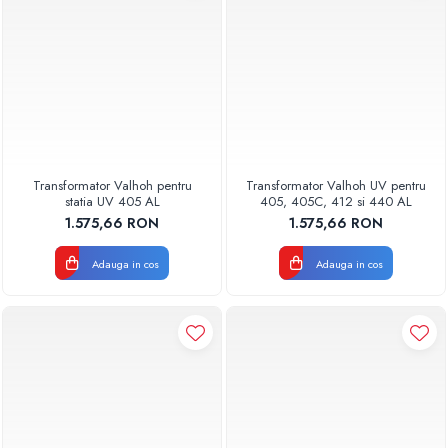
Transformator Valhoh pentru
Transformator Valhoh UV pentru
statia UV 405 AL
405, 405C, 412 si 440 AL
1.575,66 RON
1.575,66 RON
Adauga in cos
Adauga in cos