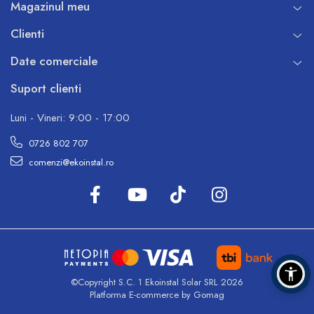
Magazinul meu
Clienti
Date comerciale
Suport clienti
Luni - Vineri: 9:00 - 17:00
0726 802 707
comenzi@ekoinstal.ro
©Copyright S.C. 1 Ekoinstal Solar SRL 2026
Platforma E-commerce by Gomag