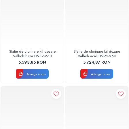
Statie de clorinare kit dozare
Statie de clorinare kit dozare
Valhoh baza DN32-V60
Valhoh acid DN25-V60
5.593,85 RON
5.724,87 RON
Adauga in cos
Adauga in cos