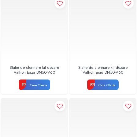
Statie de clorinare kit dozare
Statie de clorinare kit dozare
Valhoh baza DN50-V60
Valhoh acid DN50-V60
Cere Oferta
Cere Oferta