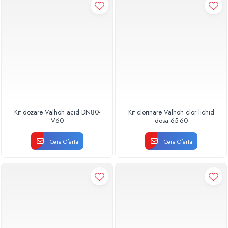
Kit dozare Valhoh acid DN80-
Kit clorinare Valhoh clor lichid
V60
dosa 65-60
Cere Oferta
Cere Oferta