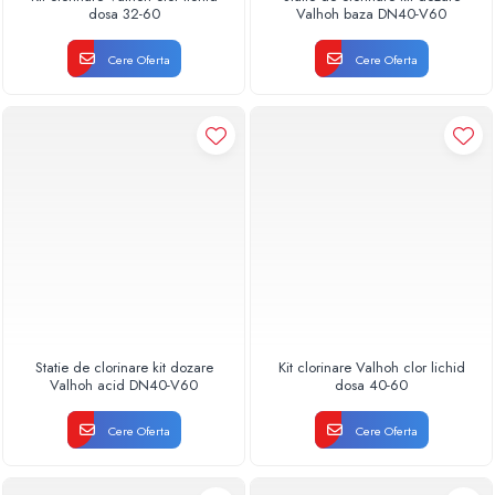
dosa 32-60
Valhoh baza DN40-V60
Cere Oferta
Cere Oferta
Statie de clorinare kit dozare
Kit clorinare Valhoh clor lichid
Valhoh acid DN40-V60
dosa 40-60
Cere Oferta
Cere Oferta