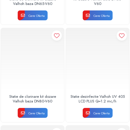
Valhoh baza DN65-V60
V60
Cere Oferta
Cere Oferta
Statie de clorinare kit dozare
Statie dezinfectie Valhoh UV 405
Valhoh baza DN80-V60
LCD PLUS Q=1.2 mc/h
Cere Oferta
Cere Oferta