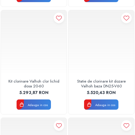
Kit clorinare Valhoh clor lichid
Statie de clorinare kit dozare
dosa 20-60
Valhoh baza DN25-V60
5.293,87 RON
5.520,43 RON
Adauga in cos
Adauga in cos