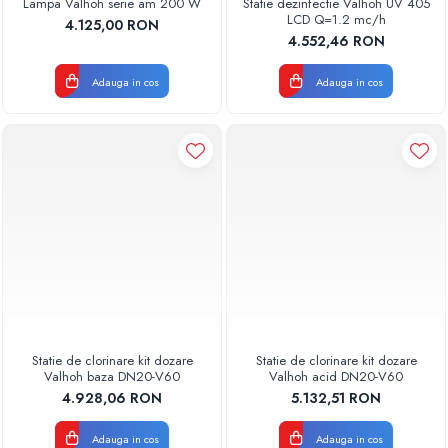
Lampa Valhoh serie am 200 W
Statie dezinfectie Valhoh UV 405
LCD Q=1.2 mc/h
4.125,00 RON
4.552,46 RON
Adauga in cos
Adauga in cos
Statie de clorinare kit dozare
Statie de clorinare kit dozare
Valhoh baza DN20-V60
Valhoh acid DN20-V60
4.928,06 RON
5.132,51 RON
Adauga in cos
Adauga in cos