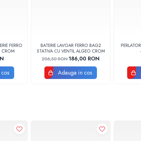
ERIE FERRO
BATERIE LAVOAR FERRO BAG2
PERLATOR
3U CROM
STATIVA CU VENTIL ALGEO CROM
ON
186,00 RON
206,30 RON
 cos
Adauga in cos