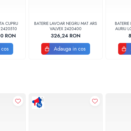
LTA CUPRU
BATERIE LAVOAR NEGRU MAT ARS
BATERIE
 2420510
VALVEX 2420400
AURIU L
00 RON
326,24 RON
 cos
Adauga in cos