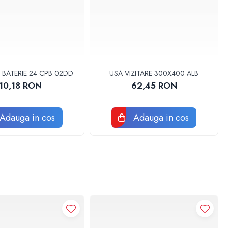
 BATERIE 24 CPB 02DD
USA VIZITARE 300X400 ALB
10,18 RON
62,45 RON
Adauga in cos
Adauga in cos