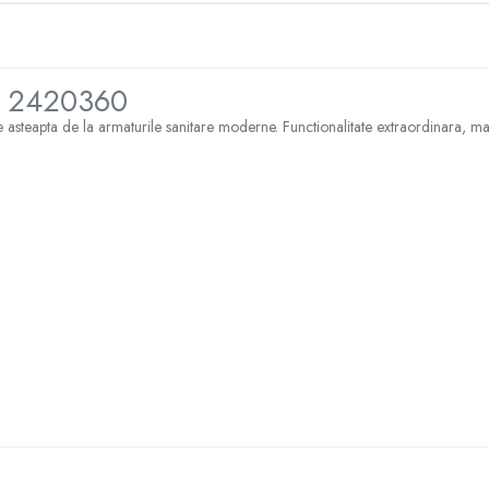
ex 2420360
e asteapta de la armaturile sanitare moderne. Functionalitate extraordinara, mat