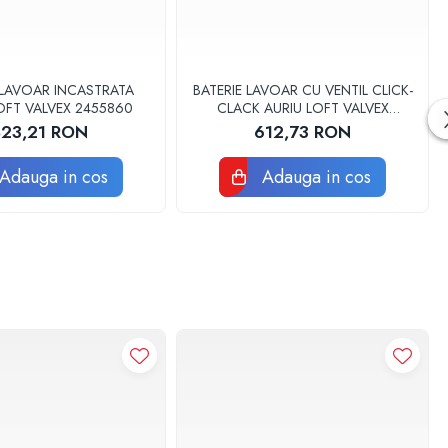
 LAVOAR INCASTRATA
BATERIE LAVOAR CU VENTIL CLICK-
OFT VALVEX 2455860
CLACK AURIU LOFT VALVEX
2455800
823,21 RON
612,73 RON
Adauga in cos
Adauga in cos