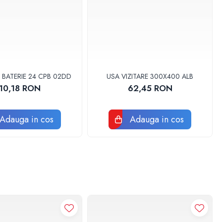
 BATERIE 24 CPB 02DD
USA VIZITARE 300X400 ALB
10,18 RON
62,45 RON
Adauga in cos
Adauga in cos