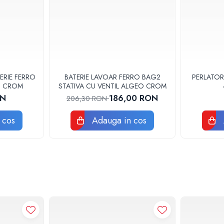
ERIE FERRO
BATERIE LAVOAR FERRO BAG2
PERLATOR
3U CROM
STATIVA CU VENTIL ALGEO CROM
ON
186,00 RON
206,30 RON
 cos
Adauga in cos