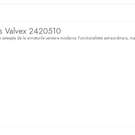
Ars Valvex 2420510
e asteapta de la armaturile sanitare moderne. Functionalitate extraordinara, mat