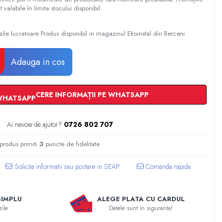
t valabile în limita stocului disponibil.
zile lucratoare Produs disponibil in magazinul Ekoinstal din Berceni
Adauga in cos
CERE INFORMAȚII PE WHATSAPP
Ai nevoie de ajutor?
0726 802 707
 produs primiti
3
puncte de fidelitate
Comanda rapida
SIMPLU
ALEGE PLATA CU CARDUL
zile
Datele sunt in siguranta!