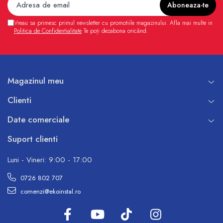
Vreau sa primesc primul newsletter cu promotiile magazinului. Afla mai multe in
Politica de Confidentialitate
Te poți dezabona oricând.
Magazinul meu
Clienti
Date comerciale
Suport clienti
Luni - Vineri: 9:00 - 17:00
0726 802 707
comenzi@ekoinstal.ro