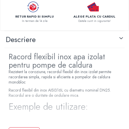
Pompe de caldura
Centrale peleti lemn
RETUR RAPID SI SIMPLU
ALEGE PLATA CU CARDUL
In termen de 14 zile
Datele sunt in siguranta!
Descriere
Racord flexibil inox apa izolat
pentru pompe de caldura
Rezistent la coroziune, racordul flexibil din inox izolat permite
racordarea simpla, rapida si eficienta a pompelor de caldura
monobloc
Racord flexibil din inox AISI316L cu diametru nominal DN25.
Racordul are o duritate de ondulare mica.
Exemple de utilizare:
pompe de caldura