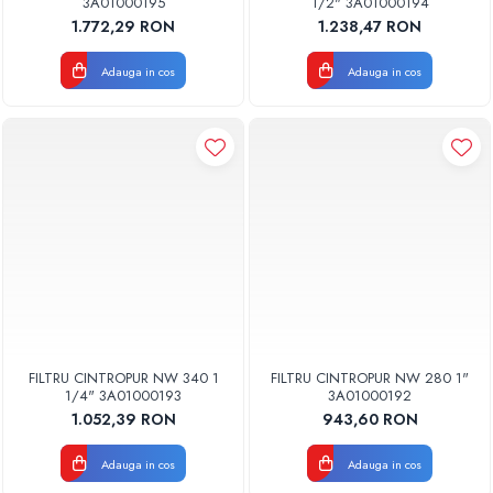
3A01000195
1/2" 3A01000194
1.772,29 RON
1.238,47 RON
Adauga in cos
Adauga in cos
FILTRU CINTROPUR NW 340 1
FILTRU CINTROPUR NW 280 1"
1/4" 3A01000193
3A01000192
1.052,39 RON
943,60 RON
Adauga in cos
Adauga in cos