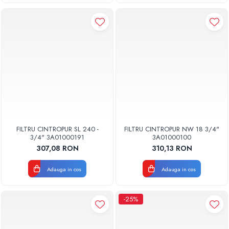
FILTRU CINTROPUR SL 240 -
FILTRU CINTROPUR NW 18 3/4"
3/4" 3A01000191
3A01000100
307,08 RON
310,13 RON
Adauga in cos
Adauga in cos
-25%