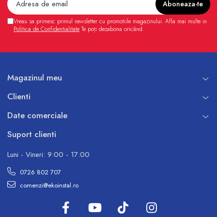
Vreau sa primesc primul newsletter cu promotiile magazinului. Afla mai multe in
Politica de Confidentialitate
Te poți dezabona oricând.
Magazinul meu
Clienti
Date comerciale
Suport clienti
Luni - Vineri: 9:00 - 17:00
0726 802 707
comenzi@ekoinstal.ro