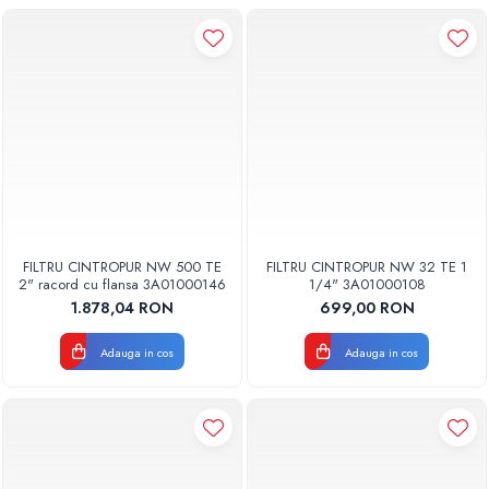
FILTRU CINTROPUR NW 500 TE
FILTRU CINTROPUR NW 32 TE 1
2" racord cu flansa 3A01000146
1/4" 3A01000108
1.878,04 RON
699,00 RON
Adauga in cos
Adauga in cos