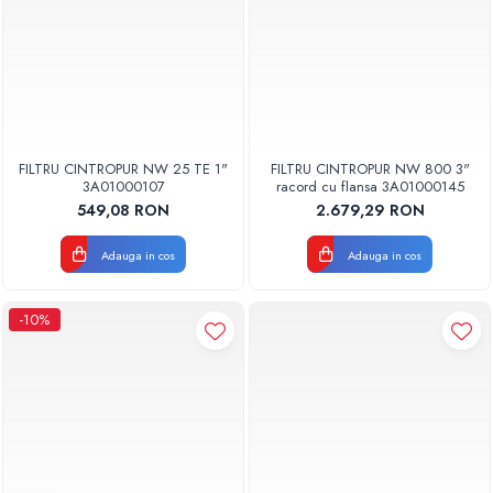
FILTRU CINTROPUR NW 25 TE 1"
FILTRU CINTROPUR NW 800 3"
3A01000107
racord cu flansa 3A01000145
549,08 RON
2.679,29 RON
Adauga in cos
Adauga in cos
-10%