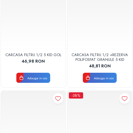
CARCASA FILTRU 1/2 5 KID GOL
CARCASA FILTRU 1/2 +REZERVA
POLIFOSFAT GRANULE 5 KID
46,98 RON
48,81 RON
Adauga in cos
Adauga in cos
-38%