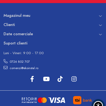
Magazinul meu
Clienti
Date comerciale
Suport clienti
Luni - Vineri: 9:00 - 17:00
0726 802 707
comenzi@ekoinstal.ro