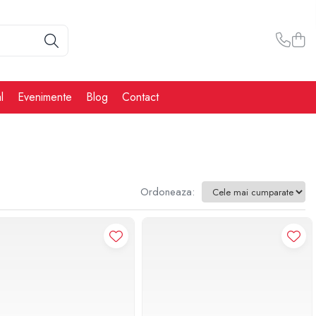
l
Evenimente
Blog
Contact
Ordoneaza: