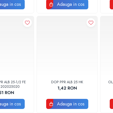
uga in cos
Adauga in cos
 ALB 25-1/2 FE
DOP PPR ALB 25 HK
OL
1202025020
1,42 RON
,51 RON
uga in cos
Adauga in cos