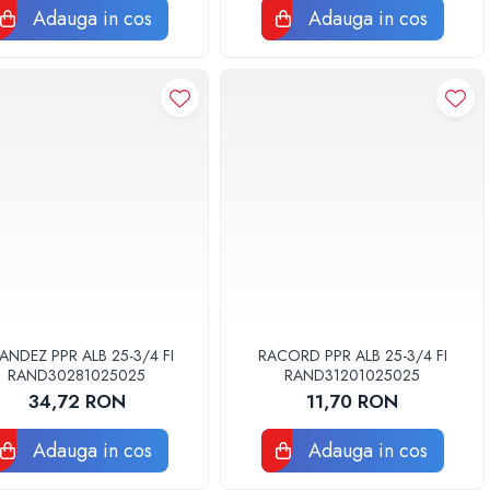
Adauga in cos
Adauga in cos
ANDEZ PPR ALB 25-3/4 FI
RACORD PPR ALB 25-3/4 FI
RAND30281025025
RAND31201025025
34,72 RON
11,70 RON
Adauga in cos
Adauga in cos