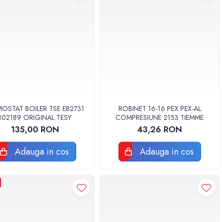
OSTAT BOILER TSE EB2731
ROBINET 16-16 PEX PEX-AL
102189 ORIGINAL TESY
COMPRESIUNE 2153 TIEMME
135,00 RON
43,26 RON
Adauga in cos
Adauga in cos