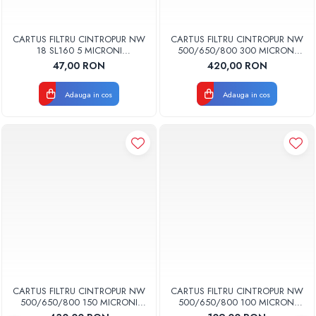
CARTUS FILTRU CINTROPUR NW
CARTUS FILTRU CINTROPUR NW
18 SL160 5 MICRONI
500/650/800 300 MICRONI
MANSOANE FILTRARE SET 5BUC
MANSOANE FILTRARE SET 5BUC
47,00 RON
420,00 RON
Adauga in cos
Adauga in cos
CARTUS FILTRU CINTROPUR NW
CARTUS FILTRU CINTROPUR NW
500/650/800 150 MICRONI
500/650/800 100 MICRONI
MANSOANE FILTRARE SET 5BUC
MANSOANE FILTRARE SET 5BUC