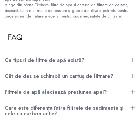
Alege din oferta EkoInstal filtre de apa si cartuse de filtrare de calitate,
disponibile in mai multe dimensiuni si grade de filtrare, potrivite pentru
orice sistem de tratare a apei si pentru orice necesitate de utilizare.
FAQ
Ce tipuri de filtre de apă există?
Cât de des se schimbă un cartuș de filtrare?
Filtrele de apă afectează presiunea apei?
Care este diferența între filtrele de sedimente și
cele cu carbon activ?