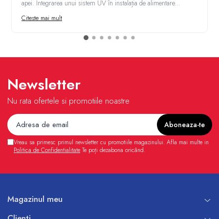
apei. Integrarea unui sistem UV în instalația de alimentare...
Citeste mai mult
Newsletter
Nu rata ofertele si promotiile noastre
Vreau sa primesc primul newsletter cu promotiile magazinului. Afla mai multe in
Politica de Confidentialitate
Te poți dezabona oricând.
Magazinul meu
Clienti