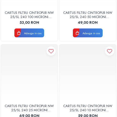
CARTUS FILTRU CINTROPUR NW
CARTUS FILTRU CINTROPUR NW
25/SL 240 100 MICRONI
25/SL 240 50 MICRONI
MANSOANE FILTRARE SET 5BUC
MANSOANE FILTRARE SET 5BUC
53,00 RON
49,00 RON
Adauga in cos
Adauga in cos
CARTUS FILTRU CINTROPUR NW
CARTUS FILTRU CINTROPUR NW
25/SL 240 25 MICRONI
25/SL 240 10 MICRONI
MANSOANE FILTRARE SET 5BUC
MANSOANE FILTRARE SET 5BUC
69,00 RON
59,00 RON