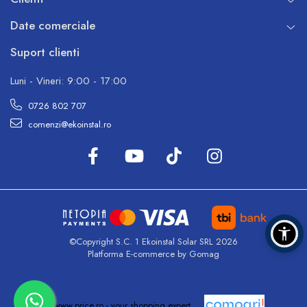
Date comerciale
Suport clienti
Luni - Vineri: 9:00 - 17:00
0726 802 707
comenzi@ekoinstal.ro
©Copyright S.C. 1 Ekoinstal Solar SRL 2026
Platforma E-commerce by Gomag