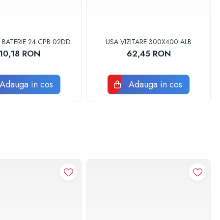
 BATERIE 24 CPB 02DD
USA VIZITARE 300X400 ALB
10,18 RON
62,45 RON
Adauga in cos
Adauga in cos