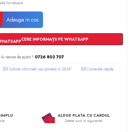
zile lucratoare
Adauga in cos
CERE INFORMAȚII PE WHATSAPP
Ai nevoie de ajutor?
0726 802 707
Comanda rapida
SIMPLU
ALEGE PLATA CU CARDUL
zile
Datele sunt in siguranta!