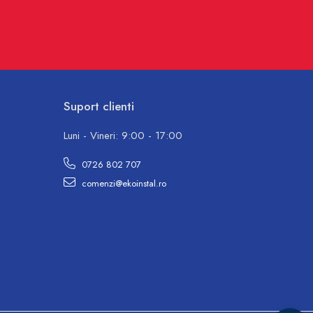
Suport clienti
Luni - Vineri: 9:00 - 17:00
0726 802 707
comenzi@ekoinstal.ro