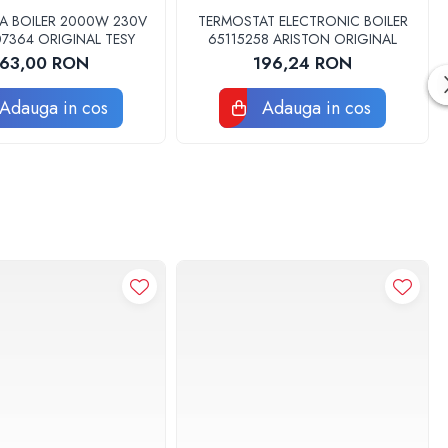
TA BOILER 2000W 230V
TERMOSTAT ELECTRONIC BOILER
07364 ORIGINAL TESY
65115258 ARISTON ORIGINAL
163,00 RON
196,24 RON
Adauga in cos
Adauga in cos