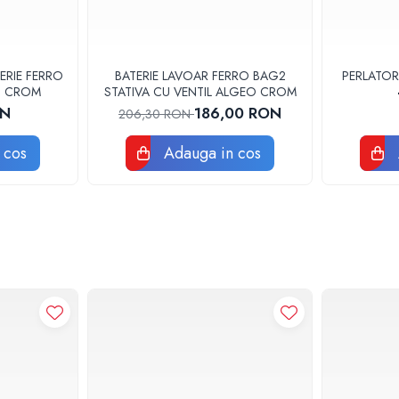
ERIE FERRO
BATERIE LAVOAR FERRO BAG2
PERLATOR
3U CROM
STATIVA CU VENTIL ALGEO CROM
ON
186,00 RON
206,30 RON
 cos
Adauga in cos