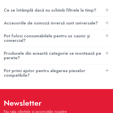
Ce se întâmplă dacă nu schimb filtrele la timp?
Accesoriile de osmoză inversă sunt universale?
Pot folosi consumabilele pentru uz casnic și
comercial?
Produsele din această categorie se montează pe
perete?
Pot primi ajutor pentru alegerea pieselor
compatibile?
Newsletter
Nu rata ofertele si promotiile noastre