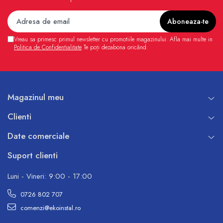
Vreau sa primesc primul newsletter cu promotiile magazinului. Afla mai multe in
Politica de Confidentialitate
Te poți dezabona oricând.
Magazinul meu
Clienti
Date comerciale
Suport clienti
Luni - Vineri: 9:00 - 17:00
0726 802 707
comenzi@ekoinstal.ro