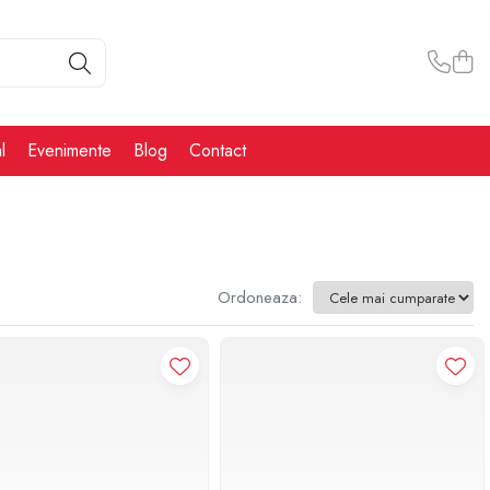
l
Evenimente
Blog
Contact
Ordoneaza: