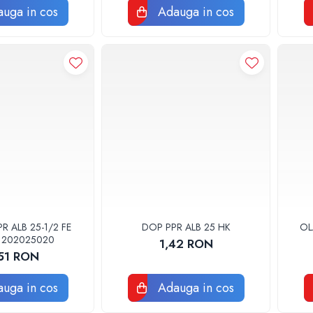
uga in cos
Adauga in cos
 ALB 25-1/2 FE
DOP PPR ALB 25 HK
OL
1202025020
1,42 RON
,51 RON
uga in cos
Adauga in cos