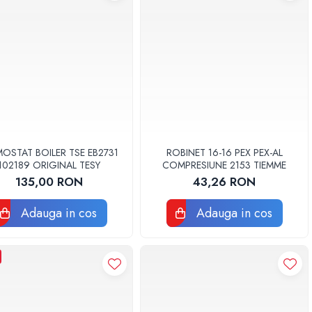
OSTAT BOILER TSE EB2731
ROBINET 16-16 PEX PEX-AL
102189 ORIGINAL TESY
COMPRESIUNE 2153 TIEMME
135,00 RON
43,26 RON
Adauga in cos
Adauga in cos