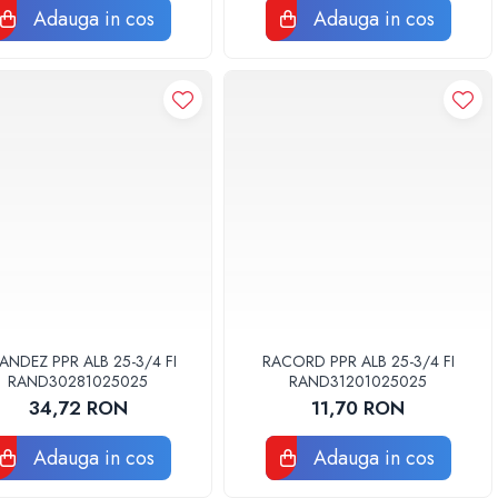
Adauga in cos
Adauga in cos
ANDEZ PPR ALB 25-3/4 FI
RACORD PPR ALB 25-3/4 FI
RAND30281025025
RAND31201025025
34,72 RON
11,70 RON
Adauga in cos
Adauga in cos