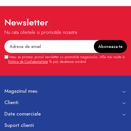
Newsletter
Nu rata ofertele si promotiile noastre
Vreau sa primesc primul newsletter cu promotiile magazinului. Afla mai multe in
Politica de Confidentialitate
Te poți dezabona oricând.
Magazinul meu
Clienti
Date comerciale
Suport clienti