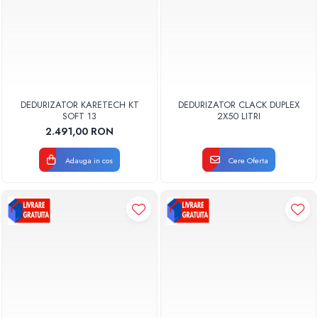
DEDURIZATOR KARETECH KT
DEDURIZATOR CLACK DUPLEX
SOFT 13
2X50 LITRI
2.491,00 RON
Adauga in cos
Cere Oferta