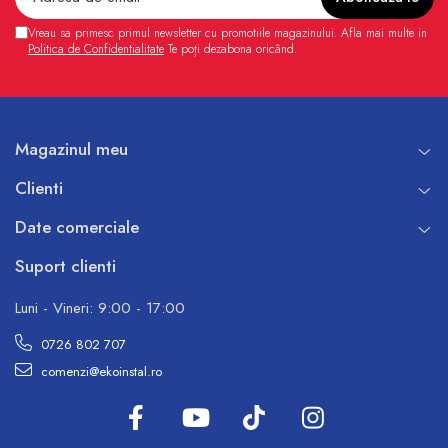
Vreau sa primesc primul newsletter cu promotiile magazinului. Afla mai multe in
Politica de Confidentialitate
Te poți dezabona oricând.
Magazinul meu
Clienti
Date comerciale
Suport clienti
Luni - Vineri: 9:00 - 17:00
0726 802 707
comenzi@ekoinstal.ro