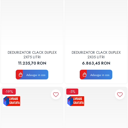
DEDURIZATOR CLACK DUPLEX
DEDURIZATOR CLACK DUPLEX
2X75 LITRI
2X35 LITRI
11.235,70 RON
6.863,45 RON
Adauga in cos
Adauga in cos
-19%
-5%