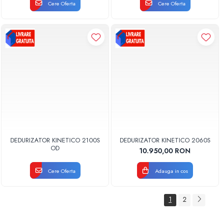
Cere Oferta
Cere Oferta
DEDURIZATOR KINETICO 2100S
DEDURIZATOR KINETICO 2060S
OD
10.950,00 RON
Cere Oferta
Adauga in cos
1
2