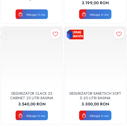
Valhoh Valrom
Aquapur Valhoh Valrom
3.199,00 RON
Adauga in cos
Adauga in cos
DEDURIZATOR CLACK 25
DEDURIZATOR KARETECH SOFT
CABINET 25 LITRI RASINA
D 20 LITRI RASINA
3.540,00 RON
3.300,00 RON
Adauga in cos
Adauga in cos