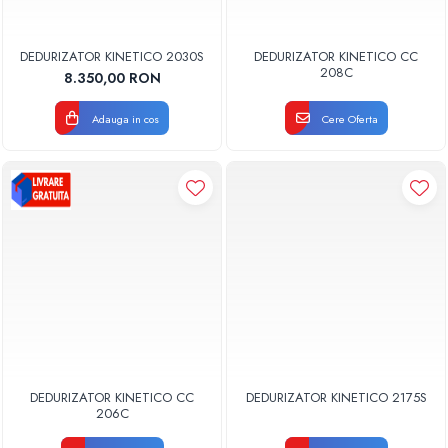
DEDURIZATOR KINETICO 2030S
DEDURIZATOR KINETICO CC
208C
8.350,00 RON
Adauga in cos
Cere Oferta
DEDURIZATOR KINETICO CC
DEDURIZATOR KINETICO 2175S
206C