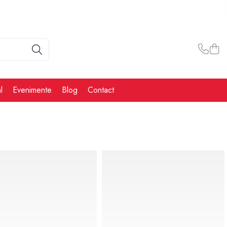
l
Evenimente
Blog
Contact