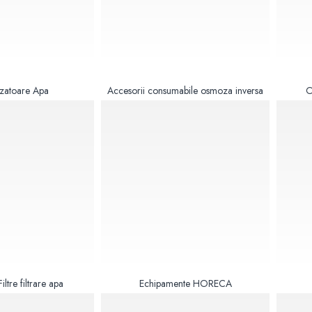
zatoare Apa
Accesorii consumabile osmoza inversa
O
iltre filtrare apa
Echipamente HORECA