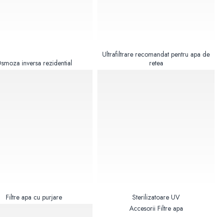
Ultrafiltrare recomandat pentru apa de
smoza inversa rezidential
retea
Filtre apa cu purjare
Sterilizatoare UV
Accesorii Filtre apa