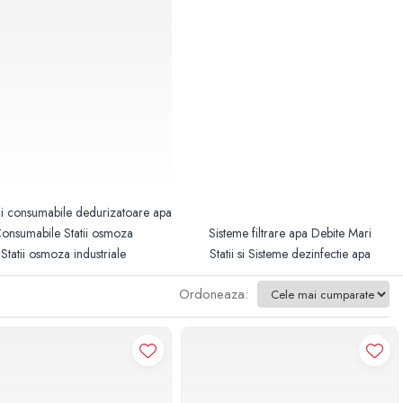
i consumabile dedurizatoare apa
onsumabile Statii osmoza
Sisteme filtrare apa Debite Mari
Statii osmoza industriale
Statii si Sisteme dezinfectie apa
Ordoneaza: