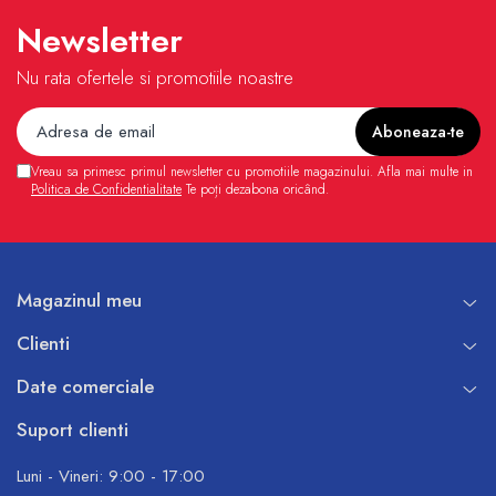
Newsletter
Nu rata ofertele si promotiile noastre
Vreau sa primesc primul newsletter cu promotiile magazinului. Afla mai multe in
Politica de Confidentialitate
Te poți dezabona oricând.
Magazinul meu
Clienti
Date comerciale
Suport clienti
Luni - Vineri: 9:00 - 17:00