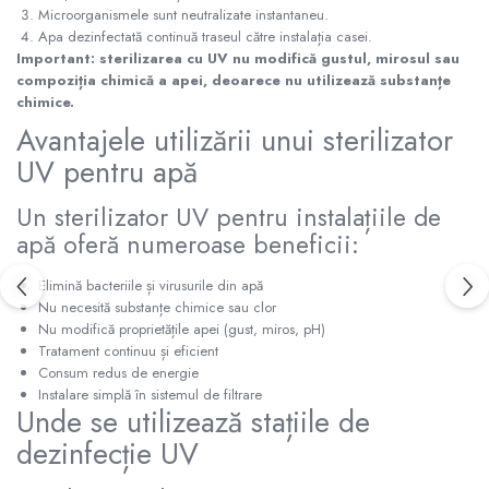
Radiatoare Otel Vogel&Noot
Microorganismele sunt neutralizate instantaneu.
Radiatoare Otel Korado
Apa dezinfectată continuă traseul către instalația casei.
Important: sterilizarea cu UV nu modifică gustul, mirosul sau
Radiatoare de Baie Purmo Banga
compoziția chimică a apei, deoarece nu utilizează substanțe
Automatizare Termostate
chimice.
Detectoare
Avantajele utilizării unui sterilizator
Termostate centrala ambient
UV pentru apă
Detectoare de gaz si electrovalve
Detectoare de inundatie
Un sterilizator UV pentru instalațiile de
Automatizari centrala termica
apă oferă numeroase beneficii:
Stabilizatoare de tensiune
Elimină bacteriile și virusurile din apă
Panouri solare apa calda
Nu necesită substanțe chimice sau clor
Accesorii panouri solare apa calda
Nu modifică proprietățile apei (gust, miros, pH)
Kituri panouri solare apa calda
Tratament continuu și eficient
Consum redus de energie
Panouri solare nepresurizate
Instalare simplă în sistemul de filtrare
Automatizari panouri solare
Unde se utilizează stațiile de
Teava flexibila inox si fitinguri panouri
dezinfecție UV
solare
Grupuri de pompare panouri solare