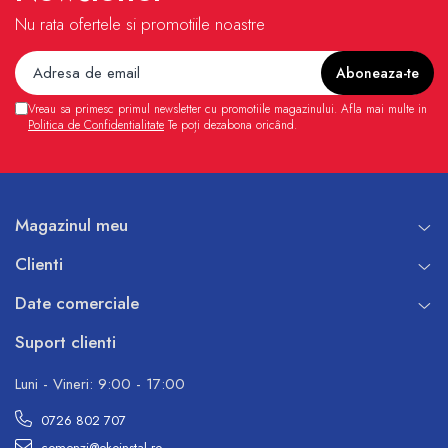
Nu rata ofertele si promotiile noastre
Vreau sa primesc primul newsletter cu promotiile magazinului. Afla mai multe in
Politica de Confidentialitate
Te poți dezabona oricând.
Magazinul meu
Clienti
Date comerciale
Suport clienti
Luni - Vineri: 9:00 - 17:00
0726 802 707
comenzi@ekoinstal.ro